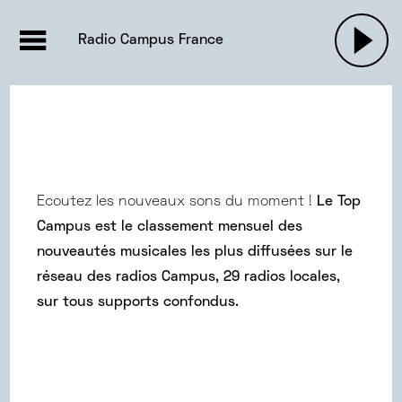
EMISSIONS |

ACTUALITÉS
RADIOS
MUSIQU
Radio Campus France
PODCASTS
Ecoutez les nouveaux sons du moment !
Le Top
Campus est le classement mensuel des
nouveautés musicales les plus diffusées sur le
réseau des radios Campus, 29 radios locales,
sur tous supports confondus.