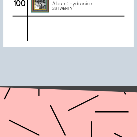
100
Album: Hydranism
22TWENTY