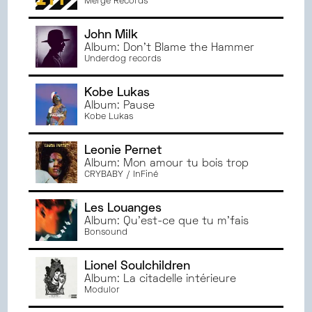
Merge Records
John Milk
Album: Don't Blame the Hammer
Underdog records
Kobe Lukas
Album: Pause
Kobe Lukas
Leonie Pernet
Album: Mon amour tu bois trop
CRYBABY / InFiné
Les Louanges
Album: Qu'est-ce que tu m'fais
Bonsound
Lionel Soulchildren
Album: La citadelle intérieure
Modulor