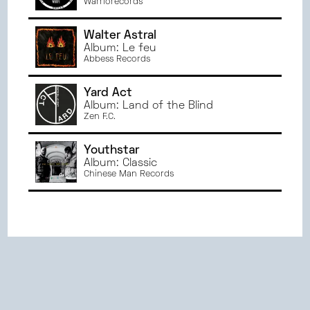
Warriorecords
Walter Astral
Album: Le feu
Abbess Records
Yard Act
Album: Land of the Blind
Zen F.C.
Youthstar
Album: Classic
Chinese Man Records