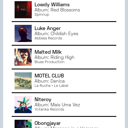
Lowdy Williams
Album: Red Blossoms
Spinnup
Luke Anger
Album: Childish Eyes
Abbess Records
Malted Milk
Album: Riding High
Blues Production
MOTEL CLUB
Album: Danica
La Ruche • Le Label
Niteroy
Album: Mais Uma Vez
Yotanka Records
Obongjayar