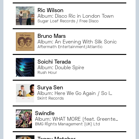
Ric Wilson
Album: Disco Ric in London Town
Sugar Loaf Records / Free Disco
Bruno Mars
Album: An Evening With Silk Sonic
Aftermath Entertainment/Atlantic
Soichi Terada
Album: Double Spire
Rush Hour
Surya Sen
Album: Here We Go Again / So I
Just
Skint Records
Swindle
Album: WHAT MORE (feat. Greentea
Peng)
BMG Rights Management (UK) Ltd