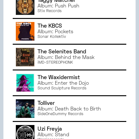
Taggy Matcher
Album: Push Push
Stix Records
The KBCS
Album: Pockets
Sonar Kollektiv
The Selenites Band
Album: Behind the Mask
iMD-STEREOPHONK
The Waxidermist
Album: Enter the Dojo
Sound Sculpture Records
Tolliver
Album: Death Back to Birth
SideOneDummy Records
Uzi Freyja
Album: Stand