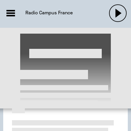
EMISSIONS |

ACTUALITÉS
RADIOS
MUSIQU
Radio Campus France
PODCASTS