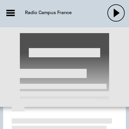
EMISSIONS |

ACTUALITÉS
RADIOS
MUSIQU
Radio Campus France
PODCASTS