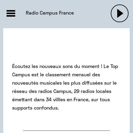
EMISSIONS |

ACTUALITÉS
RADIOS
MUSIQU
Radio Campus France
PODCASTS
Écoutez les nouveaux sons du moment ! Le Top
Campus est le classement mensuel des
nouveautés musicales les plus diffusées sur le
réseau des radios Campus, 29 radios locales
émettant dans 34 villles en France, sur tous
supports confondus.