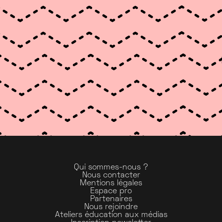
Qui sommes-nous ?
Nous contacter
Mentions légales
Espace pro
Partenaires
Nous rejoindre
Ateliers éducation aux médias