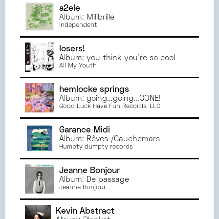
a2ele
Album: Milibrille
Independent
losers!
Album: you think you're so cool
All My Youth
hemlocke springs
Album: going...going...GONE!
Good Luck Have Fun Records, LLC
Garance Midi
Album: Rêves /Cauchemars
Humpty dumpty records
Jeanne Bonjour
Album: De passage
Jeanne Bonjour
Kevin Abstract