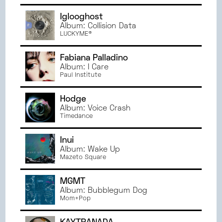
Iglooghost
Album: Collision Data
LUCKYME®
Fabiana Palladino
Album: I Care
Paul Institute
Hodge
Album: Voice Crash
Timedance
Inui
Album: Wake Up
Mazeto Square
MGMT
Album: Bubblegum Dog
Mom+Pop