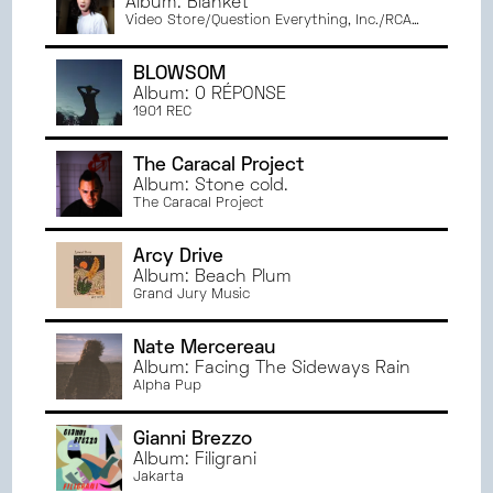
Album: Blanket
Video Store/Question Everything, Inc./RCA
Records
BLOWSOM
Album: 0 RÉPONSE
1901 REC
The Caracal Project
Album: Stone cold.
The Caracal Project
Arcy Drive
Album: Beach Plum
Grand Jury Music
Nate Mercereau
Album: Facing The Sideways Rain
Alpha Pup
Gianni Brezzo
Album: Filigrani
Jakarta