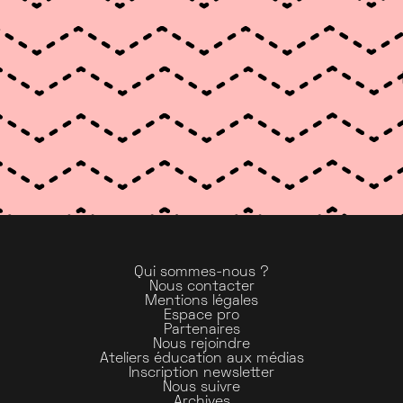
Qui sommes-nous ?
Nous contacter
Mentions légales
Espace pro
Partenaires
Nous rejoindre
Ateliers éducation aux médias
Inscription newsletter
Nous suivre
Archives