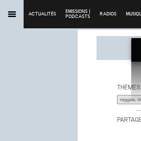
EMISSIONS |

ACTUALITÉS
RADIOS
MUSIQ
PODCASTS
THÈMES
reggae, d
PARTAG