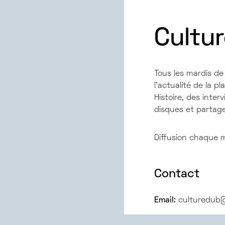
Cultu
Tous les mardis d
l’actualité de la p
Histoire, des inte
disques et partagez
Diffusion chaque 
Contact
Email:
culturedub@