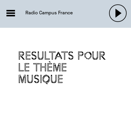
EMISSIONS |

ACTUALITÉS
RADIOS
MUSIQU
Radio Campus France
PODCASTS
RESULTATS POUR
LE THÈME
MUSIQUE